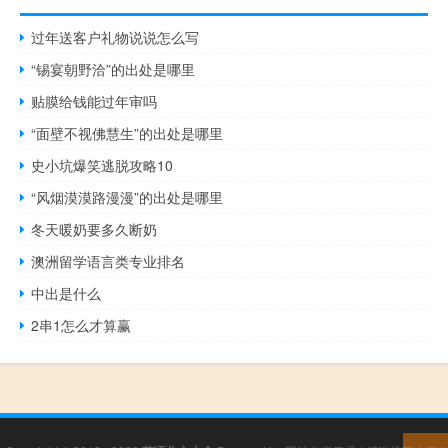
过年送客户礼物说说怎么写
“锡宴朝野洽”的出处是哪里
贴膜给钱能过年审吗
“面壁不视佛慧生”的出处是哪里
史小坑爆笑逃脱攻略10
“风烟漠漠路漫漫”的出处是哪里
冬天暖奶要多久断奶
澳洲留学语言类专业排名
中出是什么
2串1怎么才算赢