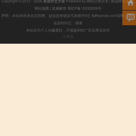
Copyright © 2012 - 2026
英语作文大全
Powered by
网站分类目录
|
精选推荐文章
|
网站地图
|
疑难解答
蜀ICP备12032009号
声明：本站内容来自互联网，如信息有错误可发邮件到f_fb#foxmail.com说明，我们
会及时纠正，谢谢
本站仅为个人兴趣爱好，不接盈利性广告及商业合作
小男孩