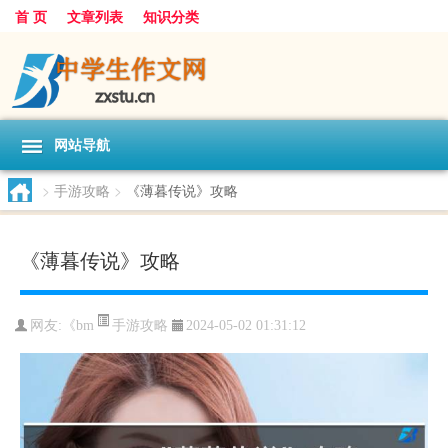
首 页
文章列表
知识分类
网站导航
>
手游攻略
>
《薄暮传说》攻略
《薄暮传说》攻略
手游攻略
网友:
《bm
2024-05-02 01:31:12