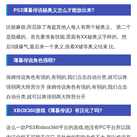
PS3薄暮传说秘奥义怎么才能放出来?
比较麻烦,而且除了海盗其他人每人有两个秘奥义。 第二个
是隐藏的。首先要准备技能,里面有XX秘奥义字样的。然
后3级爆气,最后来一个奥义,按着X键等奥义结束 比。
薄暮传说角色强弱?
保姆传说角色有强的,有弱的,我们点击自动分类,就可以将
强弱两大阵营分开 保姆传说角色有强的,有弱的,我们点击
自动分类,就可以将强弱两大阵营分开
XBOX360游戏《薄暮传说》有汉化了吗?
这么一款PS3和xbox360平台的游戏,他没有PC平台所以国
内汉化组不可能关注它,另外他的影响力也不大,所以也没有