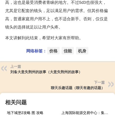
高，这也是最受消费者青睐的地方。不过5d3也很强大，
尤其是它配套的镜头，足以满足用户的需求。但其价格偏
高，普通家庭用户用不上，也不适合新手。否则，仅仅是
镜头的选择就足以让用户头疼。
本文讲解到此结束，希望对大家有所帮助。
网络标签：
价格
佳能
机身
上一篇
刘备大意失荆州的故事（大意失荆州的故事）
下一篇
聊天乐趣话题（聊天有趣的话题）
相关问题
地下城堡2攻略 图 攻略
上海国际能源交易中心：集运指数（欧线）期货8月18日起上市交易