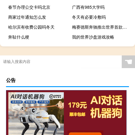
春节办理公交卡吗北京
广西有985大学吗
商家过年通知怎么发
冬天有必要冷敷吗
哈尔滨有收费公园吗冬天
梅赛德斯奔驰推出世界首款氢电混合动力车
奔耻什么梗
我的世界沙盘游戏攻略
☚
公告