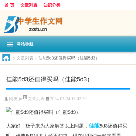
首 页
文章列表
知识分类
网站导航
>
文章列表
>
佳能5d3还值得买吗（佳能5d3）
佳能5d3还值得买吗（佳能5d3）
文章列表
网友:
jn
2024-03-24 16:02:29
佳能
大家好，杨子来为大家解答以上问题，
5d3还值得买
吗，佳能5d3很多人还不知道，现在让我们一起来看看