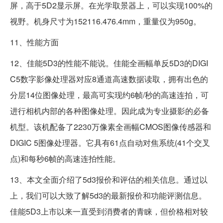
屏，高于5D2显示屏。在光学取景器上，可以实现100%的
视野。机身尺寸为152116.476.4mm，重量仅为950g。
11、性能方面
12、佳能5D3的性能不能说。佳能全画幅单反5D3的DIGI
C5数字影像处理器对应8通道高速数据读取，拥有出色的
分层14位图像处理，最高可实现约6帧/秒的高速连拍，可
进行相机内部的各种图像处理。因此成为专业摄影的必备
机型。该机配备了2230万像素全画幅CMOS图像传感器和
DIGIC 5图像处理器。它具有61点自动对焦系统(41个交叉
点)和每秒6帧的高速连拍性能。
13、本文全面介绍了5d3报价和评估的相关信息。通过以
上，我们可以大致了解5d3的最新报价和功能评测信息。
佳能5D3上市以来一直受到消费者的青睐，但价格相对较