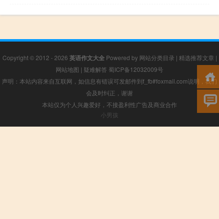
Copyright © 2012 - 2026
英语作文大全
Powered by
网站分类目录
|
精选推荐文章
|
网站地图
|
疑难解答
蜀ICP备12032009号
声明：本站内容来自互联网，如信息有错误可发邮件到f_fb#foxmail.com说明，我们
会及时纠正，谢谢
本站仅为个人兴趣爱好，不接盈利性广告及商业合作
小男孩