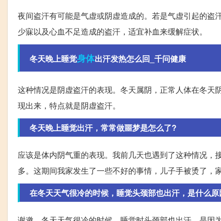
夜间盗汗有可能是气虚或阴虚造成的。若是气虚引起的盗
少寐以及心血不足造成的盗汗，适宜补血来缓解症状。
身体
冬天晚上睡觉
出汗发热怎么回_千问健康
这种情况是阴虚盗汗的表现。冬天属阴，正常人体在冬天
现出来，特点就是阴虚盗汗。
冬天晚上睡觉出汗，常常做噩梦是怎么了?
应该是体内阴气重的表现。我前几天也遇到了这种情况，
多。这期间我家发生了一些不好的事情，儿子手被烫了，
在冬天天气很冷的时候，睡觉头颈部也出汗，是什么原
谢邀，冬天天气很冷的时候，睡觉时头颈部也出汗，是因