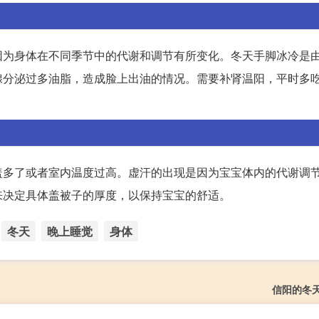
因为身体在不同季节中的代谢和调节有所变化。冬天手脚冰冷是
腺分泌过多油脂，造成脸上出油的情况。需要补肾温阳，平时多
盖多了或者室内温度过高。虚汗的出现是因为宝宝体内的代谢调
来决定具体盖被子的厚度，以保持宝宝的舒适。
冬天
晚上睡觉
身体
信阳的冬