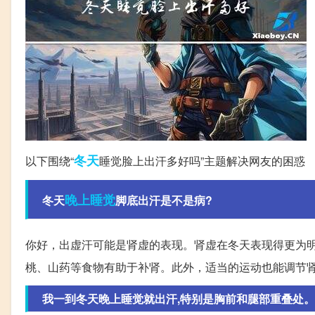
冬天
以下围绕“
睡觉脸上出汗多好吗”主题解决网友的困惑
晚上睡觉
冬天
脚底出汗是不是病?
你好，出虚汗可能是肾虚的表现。肾虚在冬天表现得更为明
桃、山药等食物有助于补肾。此外，适当的运动也能调节
我一到冬天晚上睡觉就出汗,特别是胸前和腿部重叠处。