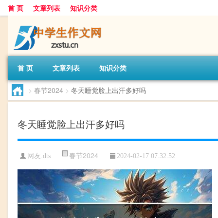
首 页
文章列表
知识分类
首 页
文章列表
知识分类
>
春节2024
>
冬天睡觉脸上出汗多好吗
冬天睡觉脸上出汗多好吗
春节2024
网友:
dts
2024-02-17 07:32:52