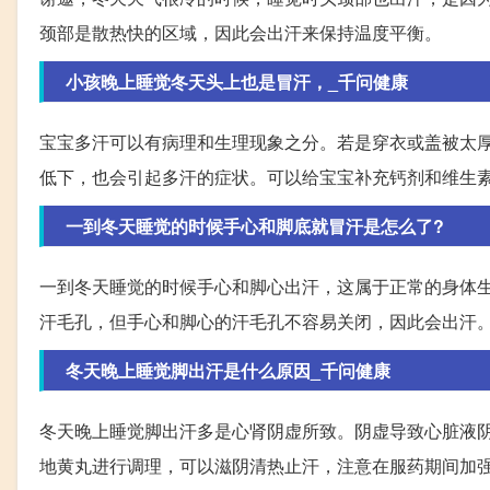
颈部是散热快的区域，因此会出汗来保持温度平衡。
小孩晚上睡觉冬天头上也是冒汗，_千问健康
宝宝多汗可以有病理和生理现象之分。若是穿衣或盖被太
低下，也会引起多汗的症状。可以给宝宝补充钙剂和维生
一到冬天睡觉的时候手心和脚底就冒汗是怎么了?
一到冬天睡觉的时候手心和脚心出汗，这属于正常的身体
汗毛孔，但手心和脚心的汗毛孔不容易关闭，因此会出汗
冬天晚上睡觉脚出汗是什么原因_千问健康
冬天晚上睡觉脚出汗多是心肾阴虚所致。阴虚导致心脏液
地黄丸进行调理，可以滋阴清热止汗，注意在服药期间加