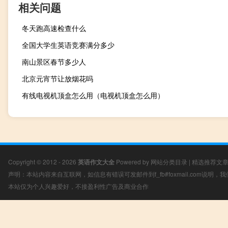
相关问题
冬天跑高速检查什么
全国大学生英语竞赛满分多少
南山景区春节多少人
北京元宵节让放烟花吗
有线电视机顶盒怎么用（电视机顶盒怎么用）
Copyright © 2012 - 2026
英语作文大全
Powered by
网站分类目录
|
精选推荐文
声明：本站内容来自互联网，如信息有错误可发邮件到f_fb#foxmail.com说明
本站仅为个人兴趣爱好，不接盈利性广告及商业合作