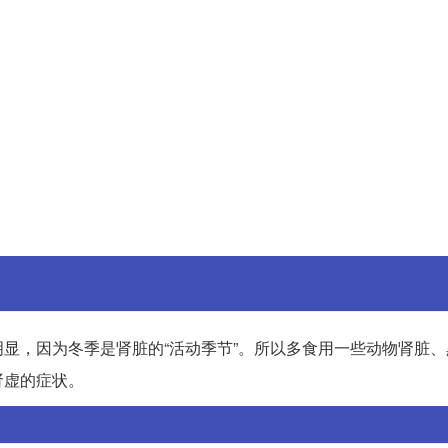
显，因为冬季是肾脏的“活动季节”。所以多食用一些动物肾脏、
肾虚的症状。