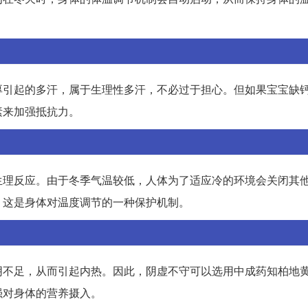
厚引起的多汗，属于生理性多汗，不必过于担心。但如果宝宝缺
素来加强抵抗力。
生理反应。由于冬季气温较低，人体为了适应冷的环境会关闭其
。这是身体对温度调节的一种保护机制。
阴不足，从而引起内热。因此，阴虚不守可以选用中成药知柏地
强对身体的营养摄入。