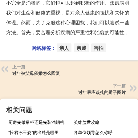
不完全是消极的，它们也可以起到积极的作用。焦虑表明
我们对生命和健康的重视，是对亲人健康的担忧和关怀的
体现。然而，为了克服这种心理困扰，我们可以尝试一些
方法。首先，要合理分析疾病的严重性和治愈的可能性，
网络标签：
亲人
亲戚
害怕
上一篇
过年被父母催婚怎么回复
下一篇
过年最应该扎的辫子图片
相关问题
厨房先做吊柜还是先装油烟机
英雄盖世攻略
“怜君冰玉姿”的出处是哪里
各单位领导怎么称呼