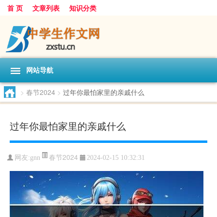
首 页
文章列表
知识分类
网站导航
>
春节2024
>
过年你最怕家里的亲戚什么
过年你最怕家里的亲戚什么
春节2024
网友:
gnn
2024-02-15 10:32:31