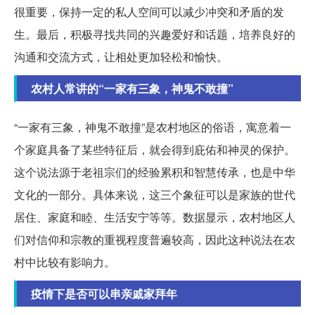
很重要，保持一定的私人空间可以减少冲突和矛盾的发
生。最后，积极寻找共同的兴趣爱好和话题，培养良好的
沟通和交流方式，让相处更加轻松和愉快。
农村人常讲的“一家有三象，神鬼不敢撞”
“一家有三象，神鬼不敢撞”是农村地区的俗语，寓意着一
个家庭具备了某些特征后，就会得到庇佑和神灵的保护。
这个说法源于老祖宗们的经验累积和智慧传承，也是中华
文化的一部分。具体来说，这三个象征可以是家族的世代
居住、家庭和睦、生活安宁等等。数据显示，农村地区人
们对信仰和宗教的重视程度普遍较高，因此这种说法在农
村中比较有影响力。
疫情下是否可以串亲戚家拜年