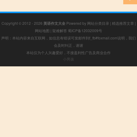
Copyright © 2012 - 2026
英语作文大全
Powered by
网站分类目录
|
精选推荐文章
|
网站地图
|
疑难解答
蜀ICP备12032009号
声明：本站内容来自互联网，如信息有错误可发邮件到f_fb#foxmail.com说明，我们
会及时纠正，谢谢
本站仅为个人兴趣爱好，不接盈利性广告及商业合作
小男孩