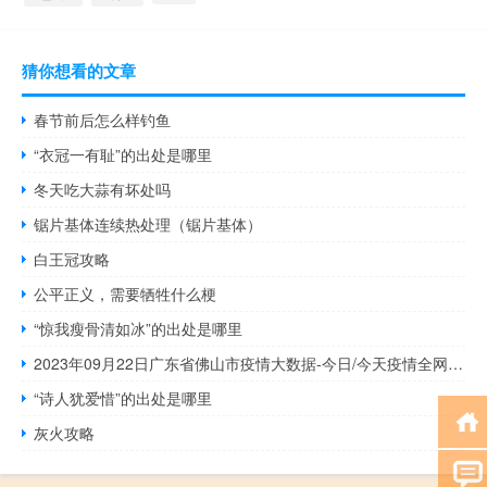
猜你想看的文章
春节前后怎么样钓鱼
“衣冠一有耻”的出处是哪里
冬天吃大蒜有坏处吗
锯片基体连续热处理（锯片基体）
白王冠攻略
公平正义，需要牺牲什么梗
“惊我瘦骨清如冰”的出处是哪里
2023年09月22日广东省佛山市疫情大数据-今日/今天疫情全网搜索最新实时消息动态情况通知播报
“诗人犹爱惜”的出处是哪里
灰火攻略