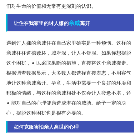
们对生命的价值和无常有更深刻的认识。
亲戚
让住在我家里的讨人嫌的
离开
遇到讨人嫌的亲戚住在自己家里确实是一种烦恼。这样的
亲戚往往道德败坏，城府深，让人不舒服。如果你想摆脱
这个困扰，可以采取果断的措施，直接将这个亲戚撵走。
根据调查数据显示，大多数人都选择直接表态，不用客气
地让这种亲戚离开。毕竟，生活中需要一个良好的环境和
积极的情绪，与这样的亲戚相处不仅会让人疲惫不堪，还
可能对自己的心理健康造成潜在的威胁。给予一定的决
心，摆脱这种困扰也是很有必要的。
如何克服害怕亲人离世的心理