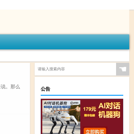
☚
来说。那么
公告