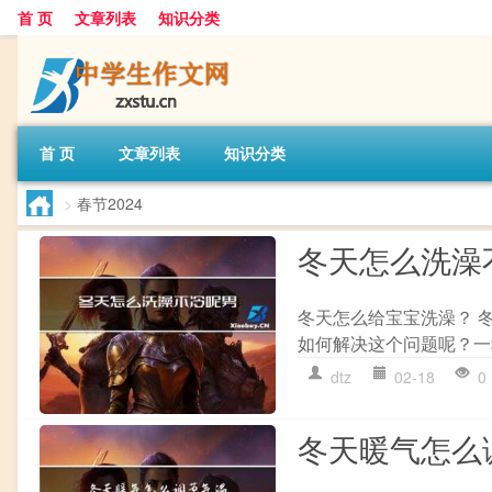
首 页
文章列表
知识分类
首 页
文章列表
知识分类
>
春节2024
冬天怎么洗澡
冬天怎么给宝宝洗澡？ 
如何解决这个问题呢？一
dtz
02-18
0
冬天暖气怎么