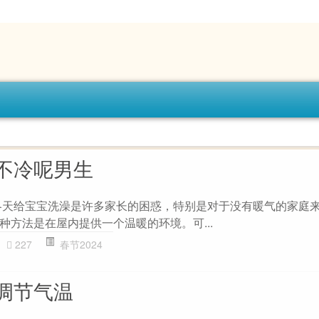
不冷呢男生
冬天给宝宝洗澡是许多家长的困惑，特别是对于没有暖气的家庭
种方法是在屋内提供一个温暖的环境。可...
227
春节2024
调节气温