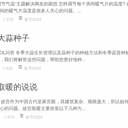
调节气温”主题解决网友的困惑 怎样调节每个房间暖气片的温度? 
间的暖气片温度是很多人关心的问题。...
276
春节2024
大蒜种子
ZOL问答 冬季大蒜生长管理以及蒜种子的种植方法和冬季蒜昔种
，我们将解答这些问题，帮助您更好地种...
632
春节2024
取暖的说说
 故宫作为中国古代皇家宫殿，其建筑复杂、规模庞大，所以如
心的问题。故宫取暖主要依靠以下几种方...
818
春节2024