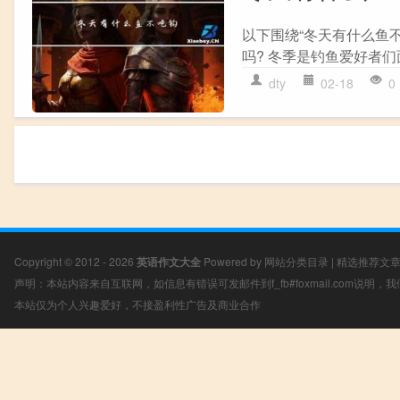
以下围绕“冬天有什么鱼
吗? 冬季是钓鱼爱好者们
dty
02-18
0
Copyright © 2012 - 2026
英语作文大全
Powered by
网站分类目录
|
精选推荐文
声明：本站内容来自互联网，如信息有错误可发邮件到f_fb#foxmail.com说明
本站仅为个人兴趣爱好，不接盈利性广告及商业合作