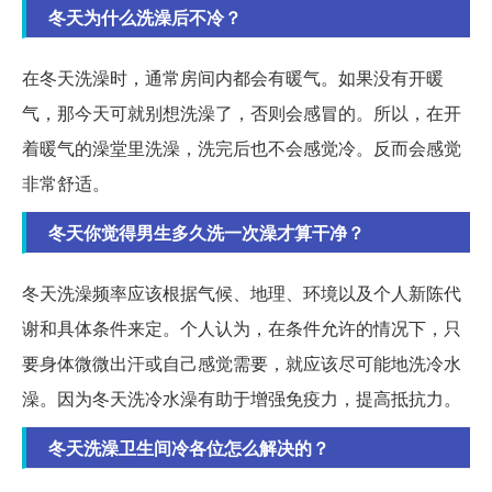
冬天为什么洗澡后不冷？
在冬天洗澡时，通常房间内都会有暖气。如果没有开暖
气，那今天可就别想洗澡了，否则会感冒的。所以，在开
着暖气的澡堂里洗澡，洗完后也不会感觉冷。反而会感觉
非常舒适。
冬天你觉得男生多久洗一次澡才算干净？
冬天洗澡频率应该根据气候、地理、环境以及个人新陈代
谢和具体条件来定。个人认为，在条件允许的情况下，只
要身体微微出汗或自己感觉需要，就应该尽可能地洗冷水
澡。因为冬天洗冷水澡有助于增强免疫力，提高抵抗力。
冬天洗澡卫生间冷各位怎么解决的？