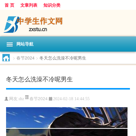
首 页
文章列表
知识分类
网站导航
>
春节2024
>
冬天怎么洗澡不冷呢男生
冬天怎么洗澡不冷呢男生
春节2024
网友:
dtz
2024-02-18 14:44:55