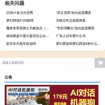
相关问题
日语n1多少分优秀
“武王克商”的出处是哪里
梦幻西游2100剧情
为啥过年总放屁很臭
魔兽世界圣骑士天赋加点（魔兽世界圣骑士ID）
“官职滞麟台”的出处是哪里
移动硬盘不显示盘符怎么办（移动硬盘不显示）
广东人过年看什么书
机车冬天热车耗油吗
梦幻西游和梦幻西游2有什么区别 梦幻西游股票系统
☚
公告