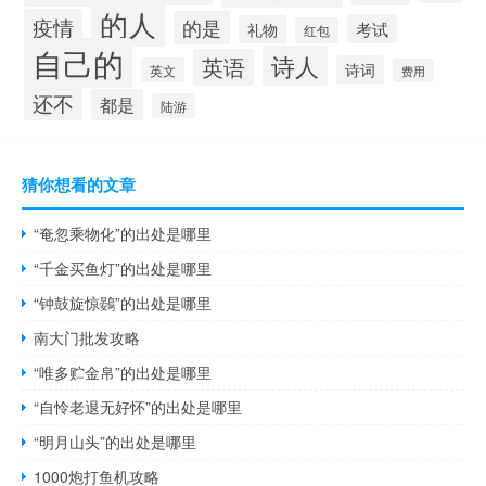
的人
疫情
的是
考试
礼物
红包
自己的
诗人
英语
诗词
英文
费用
还不
都是
陆游
猜你想看的文章
“奄忽乘物化”的出处是哪里
“千金买鱼灯”的出处是哪里
“钟鼓旋惊鷃”的出处是哪里
南大门批发攻略
“唯多贮金帛”的出处是哪里
“自怜老退无好怀”的出处是哪里
“明月山头”的出处是哪里
1000炮打鱼机攻略