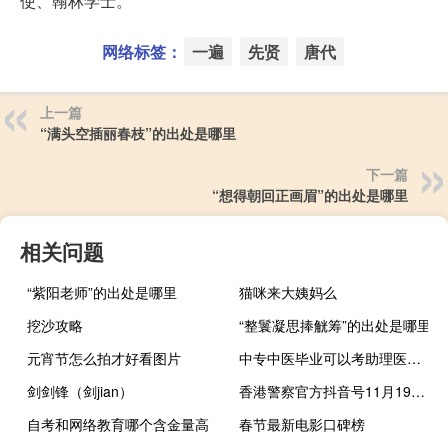
使、翰林学士。
网络标签：
一遍
先贤
唐代
上一篇
“满头空插丽春枝”的出处是哪里
下一篇
“想得朝回正画眉”的出处是哪里
相关问题
“紫阳老师”的出处是哪里
猫咪来大姨妈么
挖沙攻略
“整鬟凝思捧觥筹”的出处是哪里
元宵节怎么拍才好看图片
中专中医毕业可以考助理医师吗
剑剑锋（剑jian）
香港警察官方抖音号11月19日正式上线 到底什么情况呢
自考和网络教育哪个含金量高
春节最新电影口碑榜