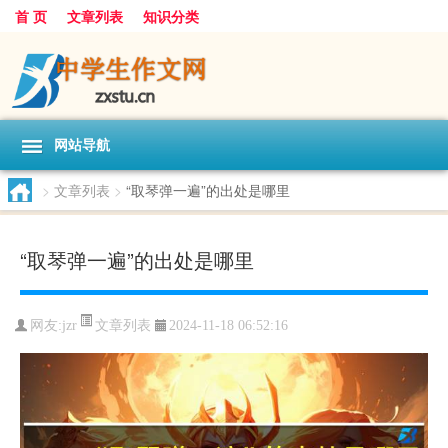
首 页
文章列表
知识分类
网站导航
>
文章列表
>
“取琴弹一遍”的出处是哪里
“取琴弹一遍”的出处是哪里
文章列表
网友:
jzr
2024-11-18 06:52:16