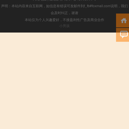
声明：本站内容来自互联网，如信息有错误可发邮件到f_fb#foxmail.com说明，我们
会及时纠正，谢谢
本站仅为个人兴趣爱好，不接盈利性广告及商业合作
小男孩