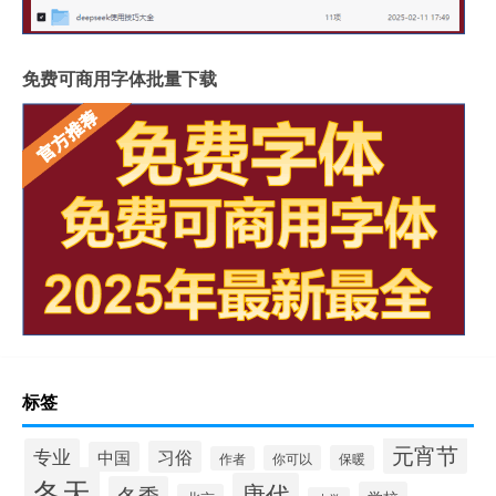
免费可商用字体批量下载
标签
元宵节
专业
习俗
中国
你可以
保暖
作者
冬天
唐代
冬季