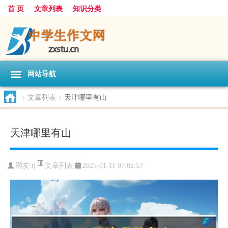
首 页
文章列表
知识分类
网站导航
>
文章列表
>
天津哪里有山
天津哪里有山
文章列表
网友:
tj
2025-01-11 07:02:57