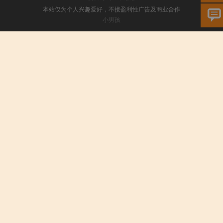
本站仅为个人兴趣爱好，不接盈利性广告及商业合作
小男孩