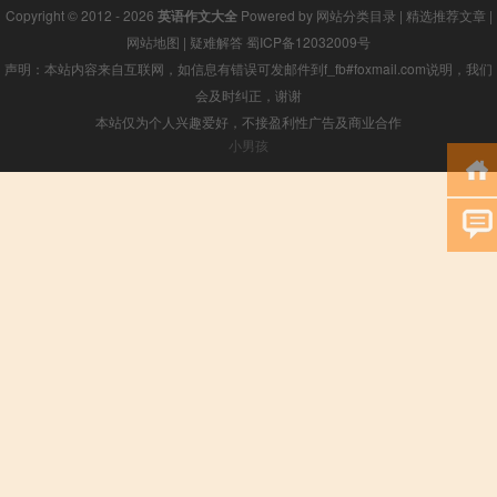
Copyright © 2012 - 2026
英语作文大全
Powered by
网站分类目录
|
精选推荐文章
|
网站地图
|
疑难解答
蜀ICP备12032009号
声明：本站内容来自互联网，如信息有错误可发邮件到f_fb#foxmail.com说明，我们
会及时纠正，谢谢
本站仅为个人兴趣爱好，不接盈利性广告及商业合作
小男孩