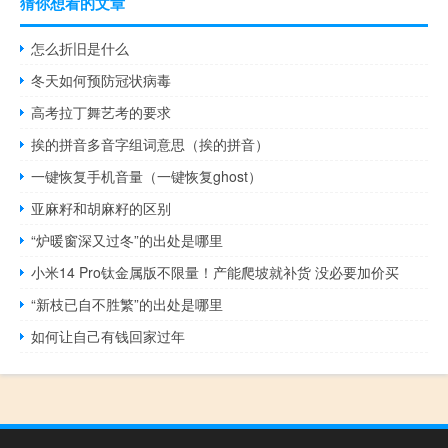
猜你想看的文章
怎么折旧是什么
冬天如何预防冠状病毒
高考拉丁舞艺考的要求
挨的拼音多音字组词意思（挨的拼音）
一键恢复手机音量（一键恢复ghost）
亚麻籽和胡麻籽的区别
“炉暖窗深又过冬”的出处是哪里
小米14 Pro钛金属版不限量！产能爬坡就补货 没必要加价买
“新枝已自不胜繁”的出处是哪里
如何让自己有钱回家过年