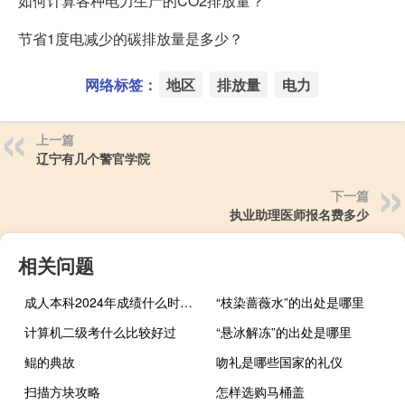
如何计算各种电力生产的CO2排放量？
节省1度电减少的碳排放量是多少？
网络标签：
地区
排放量
电力
上一篇
辽宁有几个警官学院
下一篇
执业助理医师报名费多少
相关问题
成人本科2024年成绩什么时候出
“枝染蔷薇水”的出处是哪里
计算机二级考什么比较好过
“悬冰解冻”的出处是哪里
鲲的典故
吻礼是哪些国家的礼仪
扫描方块攻略
怎样选购马桶盖