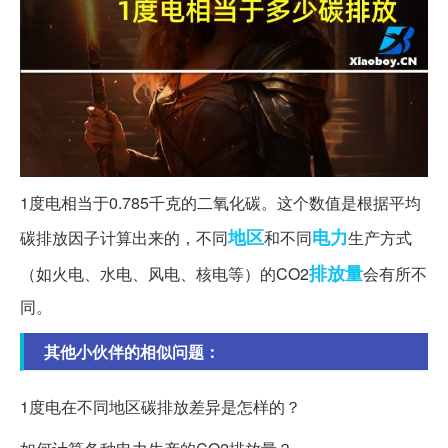
1度电相当于0.785千克的二氧化碳。这个数值是根据平均
地区
电力
碳排放因子计算出来的，不同
和不同
生产方式
排放量
（如火电、水电、风电、核电等）的CO2
会有所不
同。
其他小伙伴的相似问题：
1度电在不同地区碳排放差异是怎样的？