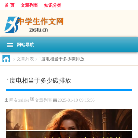
首 页
文章列表
知识分类
网站导航
>
文章列表
>
1度电相当于多少碳排放
1度电相当于多少碳排放
文章列表
网友:
sslake
2025-01-10 09:15:56