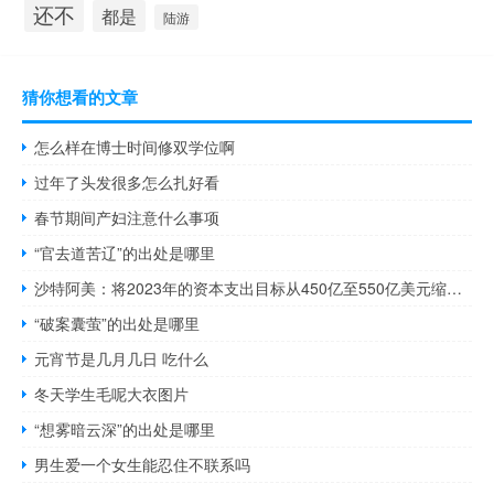
还不
都是
陆游
猜你想看的文章
怎么样在博士时间修双学位啊
过年了头发很多怎么扎好看
春节期间产妇注意什么事项
“官去道苦辽”的出处是哪里
沙特阿美：将2023年的资本支出目标从450亿至550亿美元缩小至480亿至520亿美元
“破案囊萤”的出处是哪里
元宵节是几月几日 吃什么
冬天学生毛呢大衣图片
“想雾暗云深”的出处是哪里
男生爱一个女生能忍住不联系吗