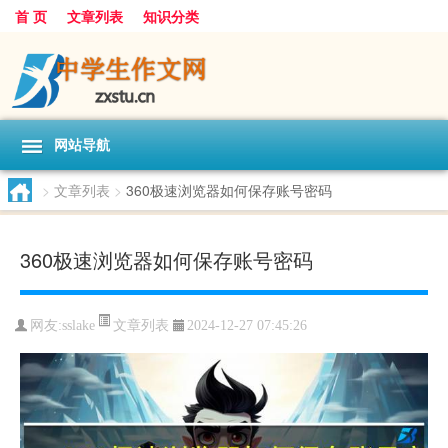
首 页
文章列表
知识分类
网站导航
>
文章列表
>
360极速浏览器如何保存账号密码
360极速浏览器如何保存账号密码
文章列表
网友:
sslake
2024-12-27 07:45:26