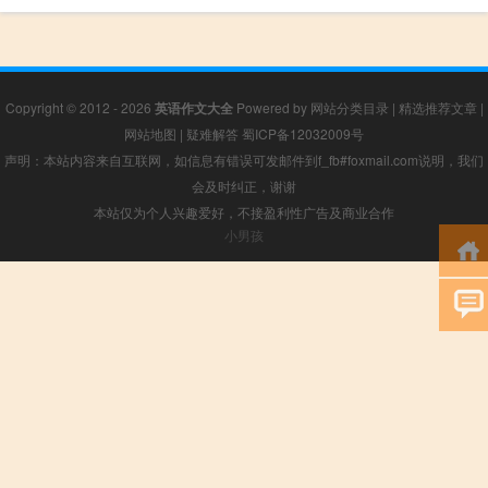
Copyright © 2012 - 2026
英语作文大全
Powered by
网站分类目录
|
精选推荐文章
|
网站地图
|
疑难解答
蜀ICP备12032009号
声明：本站内容来自互联网，如信息有错误可发邮件到f_fb#foxmail.com说明，我们
会及时纠正，谢谢
本站仅为个人兴趣爱好，不接盈利性广告及商业合作
小男孩