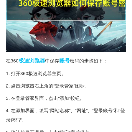
极速
浏览器
账号
在360
中保存
密码的步骤如下：
1. 打开360极速浏览器主页。
2. 点击浏览器右上角的“登录管家”图标。
3. 在登录管家界面，点击“添加”按钮。
4. 在添加界面，填写“网站名称”、“网址”、“登录账号”和“登
录密码”。