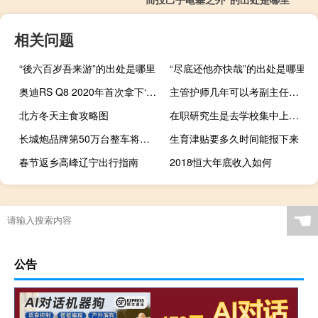
相关问题
“後六百岁吾来游”的出处是哪里
“尽底还他亦快哉”的出处是哪里
奥迪RS Q8 2020年首次拿下‘环’的破纪录SUV
主管护师几年可以考副主任（主管护师几年可以考副主任护师）
北方冬天主食攻略图
在职研究生是去学校集中上课吗
长城炮品牌第50万台整车将于8月18日下线
生育津贴要多久时间能报下来
春节返乡高峰辽宁出行指南
2018恒大年底收入如何
☚
公告