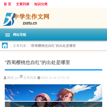
首 页
文章列表
知识分类
网站导航
>
文章列表
>
“西蜀樱桃也自红”的出处是哪里
“西蜀樱桃也自红”的出处是哪里
文章列表
网友:
jzx
2024-11-24 12:31:19