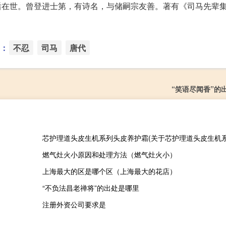
前后在世。曾登进士第，有诗名，与储嗣宗友善。著有《司马先辈
：
不忍
司马
唐代
“笑语尽闻香”的
燃气灶火小原因和处理方法（燃气灶火小）
上海最大的区是哪个区（上海最大的花店）
“不负法昌老禅将”的出处是哪里
注册外资公司要求是