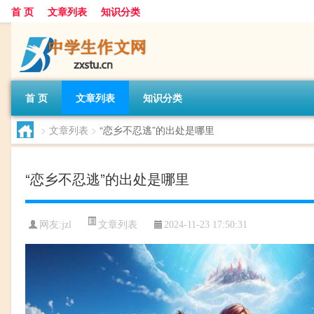
首 页
文章列表
知识分类
首 页
文章列表
知识分类
>
文章列表
>
“恋乡不忍逃”的出处是哪里
“恋乡不忍逃”的出处是哪里
文章列表
网友:
jzl
2024-11-23 17:50:31