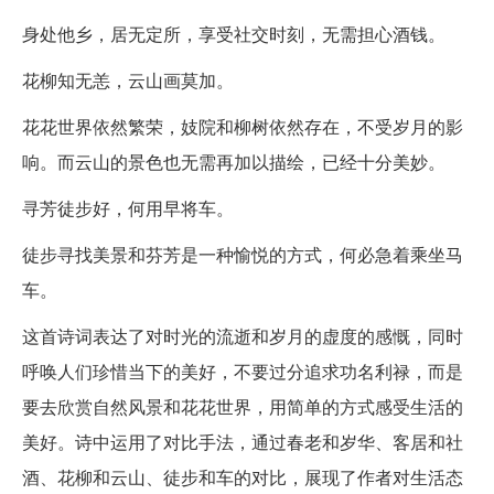
身处他乡，居无定所，享受社交时刻，无需担心酒钱。
花柳知无恙，云山画莫加。
花花世界依然繁荣，妓院和柳树依然存在，不受岁月的影
响。而云山的景色也无需再加以描绘，已经十分美妙。
寻芳徒步好，何用早将车。
徒步寻找美景和芬芳是一种愉悦的方式，何必急着乘坐马
车。
这首诗词表达了对时光的流逝和岁月的虚度的感慨，同时
呼唤人们珍惜当下的美好，不要过分追求功名利禄，而是
要去欣赏自然风景和花花世界，用简单的方式感受生活的
美好。诗中运用了对比手法，通过春老和岁华、客居和社
酒、花柳和云山、徒步和车的对比，展现了作者对生活态