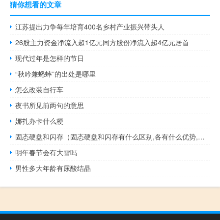
猜你想看的文章
江苏提出力争每年培育400名乡村产业振兴带头人
26股主力资金净流入超1亿元同方股份净流入超4亿元居首
现代过年是怎样的节日
“秋吟兼蟋蟀”的出处是哪里
怎么改装自行车
夜书所见前两句的意思
娜扎办卡什么梗
固态硬盘和闪存（固态硬盘和闪存有什么区别,各有什么优势,哪个更好）
明年春节会有大雪吗
男性多大年龄有尿酸结晶