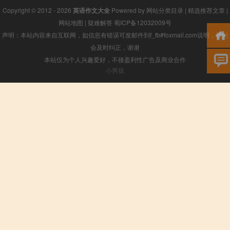
Copyright © 2012 - 2026
英语作文大全
Powered by
网站分类目录
|
精选推荐文章
|
网站地图
|
疑难解答
蜀ICP备12032009号
声明：本站内容来自互联网，如信息有错误可发邮件到f_fb#foxmail.com说明，我们
会及时纠正，谢谢
本站仅为个人兴趣爱好，不接盈利性广告及商业合作
小男孩