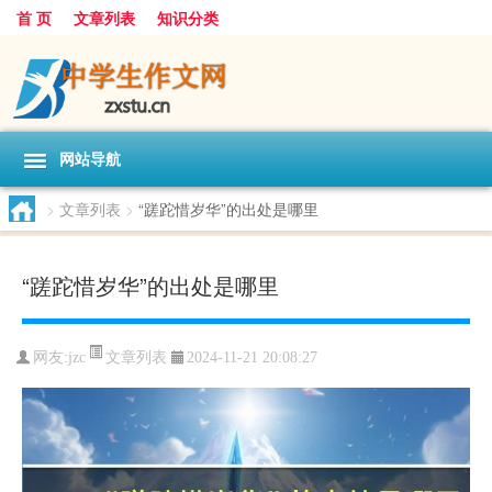
首 页
文章列表
知识分类
网站导航
>
文章列表
>
“蹉跎惜岁华”的出处是哪里
“蹉跎惜岁华”的出处是哪里
文章列表
网友:
jzc
2024-11-21 20:08:27