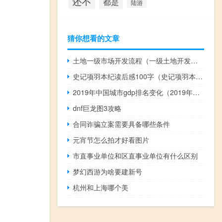
还不
都是
陆游
猜你想看的文章
土地一级市场开发流程（一级土地开发流程）
史记项羽本纪读后感100字（史记项羽本纪读后感）
2019年中国城市gdp排名变化（2019年中国城市gdp排名）
dnf巨龙图3攻略
合同诈骗立案需要具备哪些条件
元宵节怎么拍才好看图片
市直事业单位和区直事业单位有什么区别
梦幻西游为啥要建新号
杭州和上海哪个美