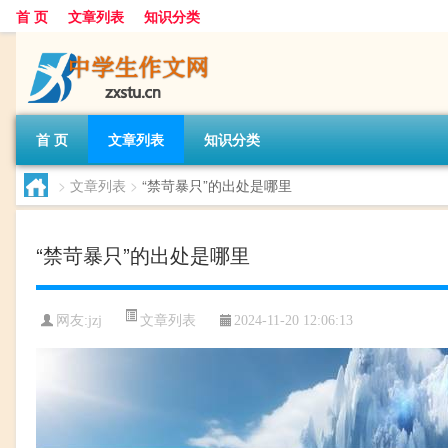
首 页
文章列表
知识分类
首 页
文章列表
知识分类
>
文章列表
>
“禁苛暴只”的出处是哪里
“禁苛暴只”的出处是哪里
文章列表
网友:
jzj
2024-11-20 12:06:13