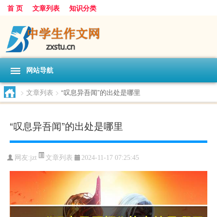
首 页
文章列表
知识分类
网站导航
>
文章列表
>
“叹息异吾闻”的出处是哪里
“叹息异吾闻”的出处是哪里
文章列表
网友:
jzt
2024-11-17 07:25:45