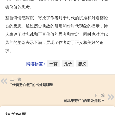
德价值的思考。
整首诗情感深沉，寄托了作者对于时代的忧虑和对道德沦
丧的反思。通过历史典故的引用和对时代现象的揭示，诗
人表达了对忠诚和正直价值的思考和肯定，同时也对时代
风气的堕落表示不满，展现了作者对于正义和美好的追
求。
网络标签：
一首
孔子
忠义
上一篇
“僧窗敷白氎”的出处是哪里
下一篇
“日坞集芳栏”的出处是哪里
相关问题