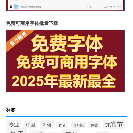
免费可商用字体批量下载
标签
元宵节
专业
习俗
中国
你可以
保暖
作者