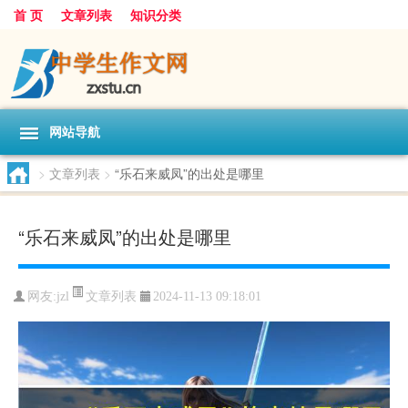
首 页
文章列表
知识分类
网站导航
>
文章列表
>
“乐石来威凤”的出处是哪里
“乐石来威凤”的出处是哪里
文章列表
网友:
jzl
2024-11-13 09:18:01