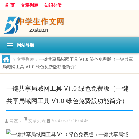
首 页
文章列表
知识分类
网站导航
>
文章列表
>
一键共享局域网工具 V1.0 绿色免费版（一键共享
局域网工具 V1.0 绿色免费版功能简介）
一键共享局域网工具 V1.0 绿色免费版（一键
共享局域网工具 V1.0 绿色免费版功能简介）
文章列表
网友:
yj
2024-03-09 16:04:46