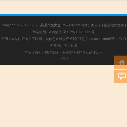
Copyright © 2012 - 2026
英语作文大全
Powered by
网站分类目录
|
精选推荐文章
|
网站地图
|
疑难解答
蜀ICP备12032009号
声明：本站内容来自互联网，如信息有错误可发邮件到f_fb#foxmail.com说明，我们
会及时纠正，谢谢
本站仅为个人兴趣爱好，不接盈利性广告及商业合作
小男孩