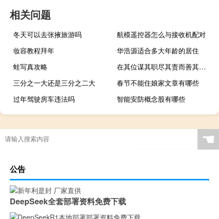
相关问题
冬天可以去张掖旅游吗
航模遥控器怎么与接收机配对
妆容教程拜年
华浩源适合多大年龄的居住
蛙写真攻略
在其位谋其职尽其责而善其事全句
三分之一大还是三分之二大
春节不能住娘家文章有哪些
过年驾驶房车违法吗
智能安防概念股有哪些
☚
公告
DeepSeek全套部署资料免费下载