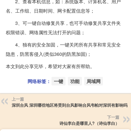
2、查看本机信息，如：系统版本、计算机名、用户
名、工作组、日期时间、网卡配置信息等；
3、可一键自动修复共享，也可手动修复共享文件夹
权限错误、网络属性无法打开的问题；
4、独有的安全加固，一键关闭所有共享和常见安全
隐患，防黑客侵入(类似360的防黑加固)；
本文到此分享完毕，希望对大家有所帮助。
网络标签：
一键
功能
局域网
上一篇
深圳台风 深圳哪些地区将受到台风影响台风韦帕对深圳有影响吗
下一篇
诗仙李白是哪里人?（诗仙李白）