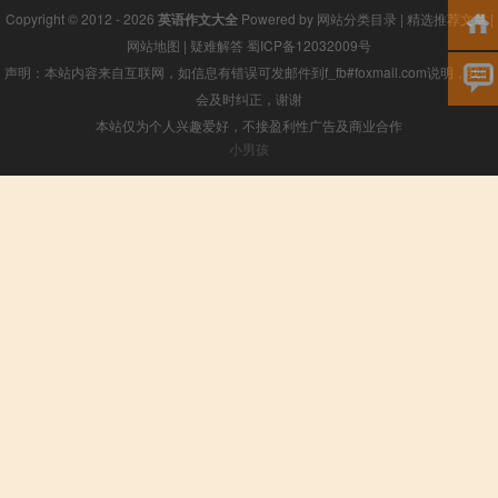
Copyright © 2012 - 2026
英语作文大全
Powered by
网站分类目录
|
精选推荐文章
|
网站地图
|
疑难解答
蜀ICP备12032009号
声明：本站内容来自互联网，如信息有错误可发邮件到f_fb#foxmail.com说明，我们
会及时纠正，谢谢
本站仅为个人兴趣爱好，不接盈利性广告及商业合作
小男孩