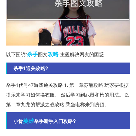
杀手
攻略
以下围绕“
图文
”主题解决网友的困惑
杀手1通关攻略?
杀手1代号47游戏通关攻略 1. 第一章苏醒攻略 玩家要根据
提示来学习如何换衣服。 然后学习到武器和枪的用法。 2.
第二章九龙的帮派之战攻略 乘坐电梯来到房顶。
英雄
小骨
杀手新手入门攻略?