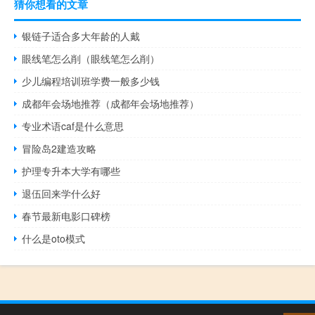
猜你想看的文章
银链子适合多大年龄的人戴
眼线笔怎么削（眼线笔怎么削）
少儿编程培训班学费一般多少钱
成都年会场地推荐（成都年会场地推荐）
专业术语caf是什么意思
冒险岛2建造攻略
护理专升本大学有哪些
退伍回来学什么好
春节最新电影口碑榜
什么是oto模式