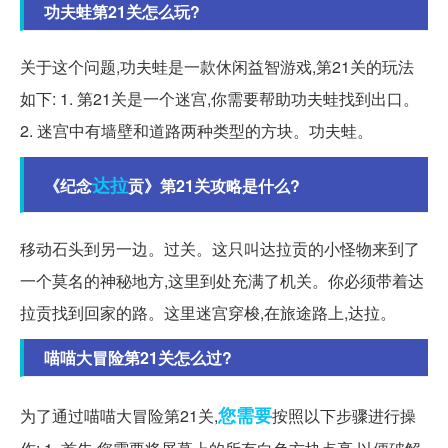
功夫蛙第21关怎么玩?
关于这个问题,功夫蛙是一款休闲益智游戏,第21关的玩法
如下: 1. 第21关是一个迷宫,你需要帮助功夫蛙找到出口。
2. 迷宫中有墙壁和道路两种类型的方块。功夫蛙。
达拉
《纪念
贡》第21关攻略是什么?
移动石头到另一边。过关。这只叫达拉贡的小怪物来到了
一个莫名的神秘地方,这里到处充满了机关。你必须带着达
拉贡找到回家的路。这里迷宫穿梭,在旅途路上,达拉。
喵喵大冒险第21关怎么过?
您需要
为了通过喵喵大冒险第21关,
按照以下步骤进行操