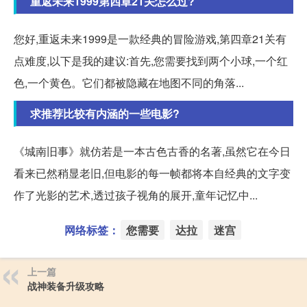
重返未来1999第四章21关怎么过?
您好,重返未来1999是一款经典的冒险游戏,第四章21关有
点难度,以下是我的建议:首先,您需要找到两个小球,一个红
色,一个黄色。它们都被隐藏在地图不同的角落...
求推荐比较有内涵的一些电影?
《城南旧事》就仿若是一本古色古香的名著,虽然它在今日
看来已然稍显老旧,但电影的每一帧都将本自经典的文字变
作了光影的艺术,透过孩子视角的展开,童年记忆中...
网络标签：
您需要
达拉
迷宫
上一篇
战神装备升级攻略