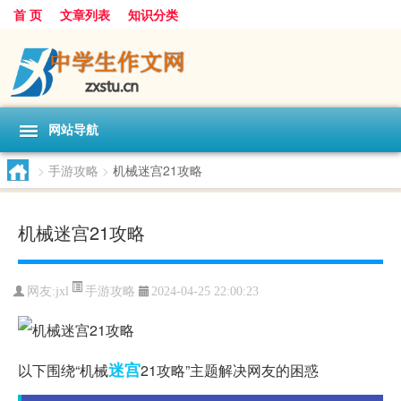
首 页
文章列表
知识分类
网站导航
>
手游攻略
>
机械迷宫21攻略
机械迷宫21攻略
手游攻略
网友:
jxl
2024-04-25 22:00:23
迷宫
以下围绕“机械
21攻略”主题解决网友的困惑