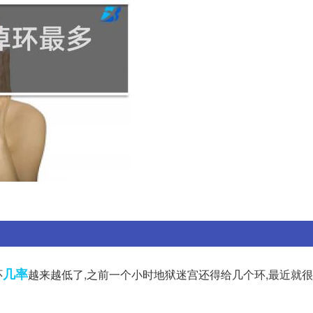
几率
环
越来越低了,之前一个小时地狱迷宫还得给几个环,最近就很