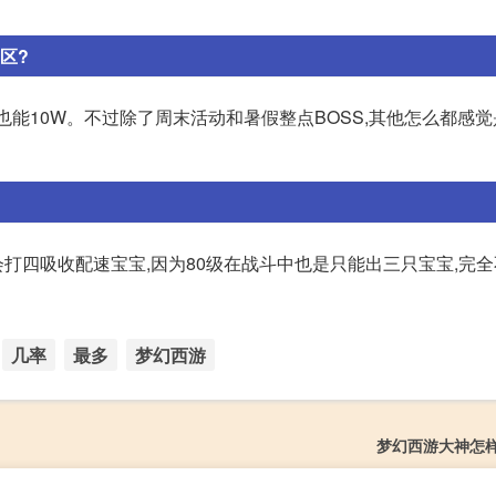
区?
备也能10W。不过除了周末活动和暑假整点BOSS,其他怎么都感
会打四吸收配速宝宝,因为80级在战斗中也是只能出三只宝宝,完全
几率
最多
梦幻西游
梦幻西游大神怎