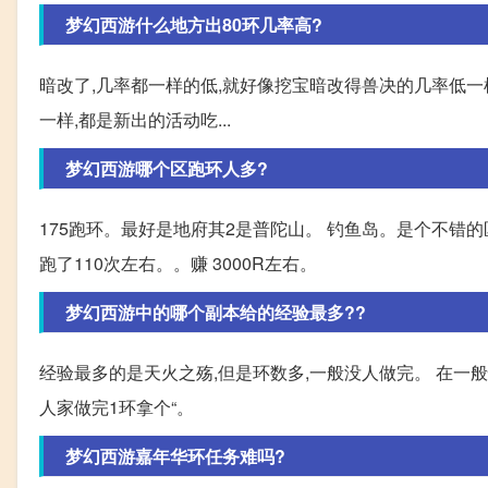
梦幻西游什么地方出80环几率高?
暗改了,几率都一样的低,就好像挖宝暗改得兽决的几率低一样
一样,都是新出的活动吃...
梦幻西游哪个区跑环人多?
175跑环。最好是地府其2是普陀山。 钓鱼岛。是个不错
跑了110次左右。。赚 3000R左右。
梦幻西游中的哪个副本给的经验最多??
经验最多的是天火之殇,但是环数多,一般没人做完。 在一
人家做完1环拿个“。
梦幻西游嘉年华环任务难吗?