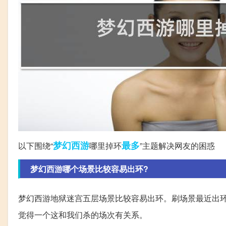
梦幻西游
最多
以下围绕“
哪里掉环
”主题解决网友的困惑
梦幻西游哪个场景比较容易出环?
梦幻西游地狱迷宫五层场景比较容易出环。刷场景最近出
觉得一个这和我们杀的场次有关系。