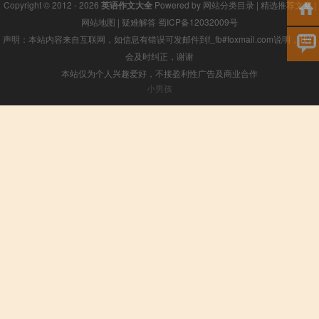
Copyright © 2012 - 2026
英语作文大全
Powered by
网站分类目录
|
精选推荐文章
|
网站地图
|
疑难解答
蜀ICP备12032009号
声明：本站内容来自互联网，如信息有错误可发邮件到f_fb#foxmail.com说明，我们
会及时纠正，谢谢
本站仅为个人兴趣爱好，不接盈利性广告及商业合作
小男孩