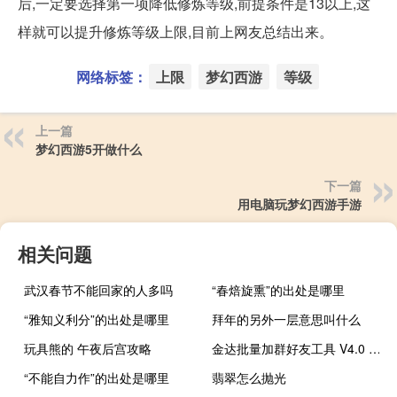
后,一定要选择第一项降低修炼等级,前提条件是13以上,这
样就可以提升修炼等级上限,目前上网友总结出来。
网络标签：
上限
梦幻西游
等级
上一篇
梦幻西游5开做什么
下一篇
用电脑玩梦幻西游手游
相关问题
武汉春节不能回家的人多吗
“春焙旋熏”的出处是哪里
“雅知义利分”的出处是哪里
拜年的另外一层意思叫什么
玩具熊的 午夜后宫攻略
金达批量加群好友工具 V4.0 官方版（金达批量加群好友工具 V4.0 官方版功能简介）
“不能自力作”的出处是哪里
翡翠怎么抛光