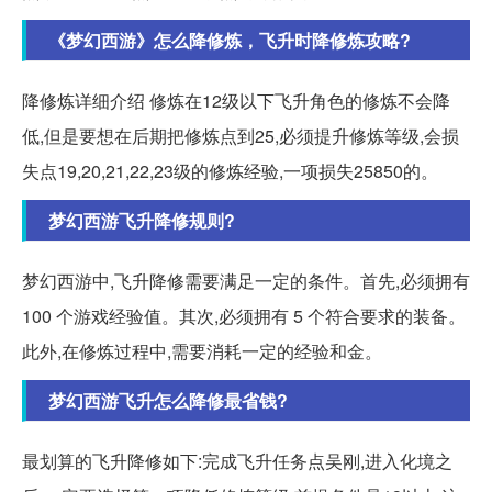
《梦幻西游》怎么降修炼，飞升时降修炼攻略?
降修炼详细介绍 修炼在12级以下飞升角色的修炼不会降
低,但是要想在后期把修炼点到25,必须提升修炼等级,会损
失点19,20,21,22,23级的修炼经验,一项损失25850的。
梦幻西游飞升降修规则?
梦幻西游中,飞升降修需要满足一定的条件。首先,必须拥有
100 个游戏经验值。其次,必须拥有 5 个符合要求的装备。
此外,在修炼过程中,需要消耗一定的经验和金。
梦幻西游飞升怎么降修最省钱?
最划算的飞升降修如下:完成飞升任务点吴刚,进入化境之