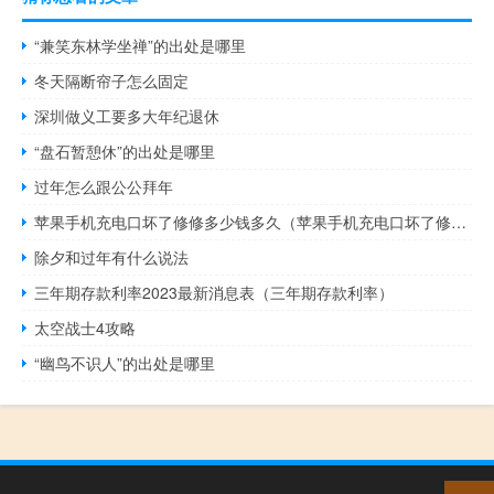
“兼笑东林学坐禅”的出处是哪里
冬天隔断帘子怎么固定
深圳做义工要多大年纪退休
“盘石暂憩休”的出处是哪里
过年怎么跟公公拜年
苹果手机充电口坏了修修多少钱多久（苹果手机充电口坏了修修多少钱）
除夕和过年有什么说法
三年期存款利率2023最新消息表（三年期存款利率）
太空战士4攻略
“幽鸟不识人”的出处是哪里