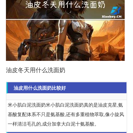
油皮冬天用什么洗面奶
油皮用什么洗面奶比较好
米小肌白泥洗面奶米小肌白泥洗面奶真的是油皮克星,氨
基酸复配体系不只是氨基酸,还有多重植物萃取,像小旋风
一样清洁毛孔的,成分加拿大白泥十氨基酸。