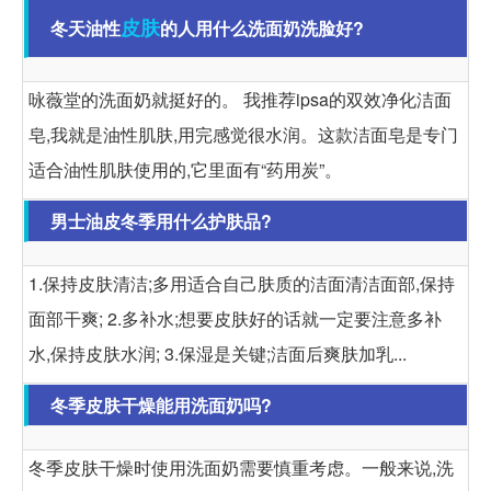
皮肤
冬天油性
的人用什么洗面奶洗脸好?
咏薇堂的洗面奶就挺好的。 我推荐ipsa的双效净化洁面
皂,我就是油性肌肤,用完感觉很水润。这款洁面皂是专门
适合油性肌肤使用的,它里面有“药用炭”。
男士油皮冬季用什么护肤品?
1.保持皮肤清洁;多用适合自己肤质的洁面清洁面部,保持
面部干爽; 2.多补水;想要皮肤好的话就一定要注意多补
水,保持皮肤水润; 3.保湿是关键;洁面后爽肤加乳...
冬季皮肤干燥能用洗面奶吗?
冬季皮肤干燥时使用洗面奶需要慎重考虑。一般来说,洗