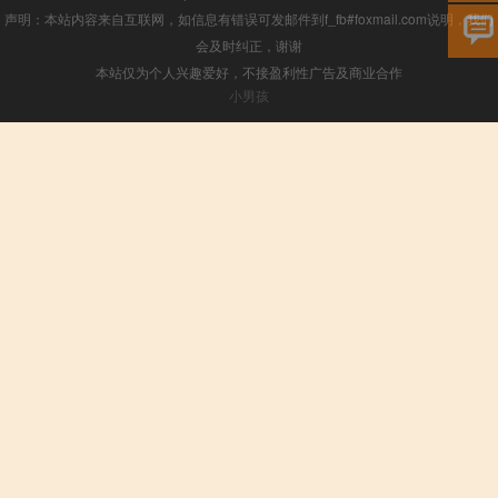
声明：本站内容来自互联网，如信息有错误可发邮件到f_fb#foxmail.com说明，我们
会及时纠正，谢谢
本站仅为个人兴趣爱好，不接盈利性广告及商业合作
小男孩