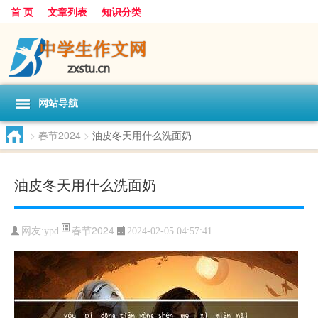
首 页
文章列表
知识分类
网站导航
>
春节2024
>
油皮冬天用什么洗面奶
油皮冬天用什么洗面奶
春节2024
网友:
ypd
2024-02-05 04:57:41