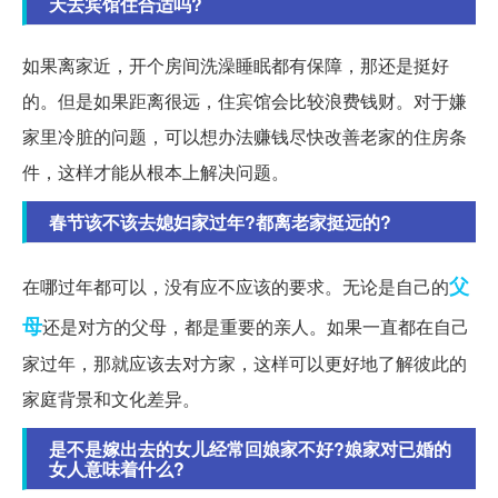
天去宾馆住合适吗?
如果离家近，开个房间洗澡睡眠都有保障，那还是挺好
的。但是如果距离很远，住宾馆会比较浪费钱财。对于嫌
家里冷脏的问题，可以想办法赚钱尽快改善老家的住房条
件，这样才能从根本上解决问题。
春节该不该去媳妇家过年?都离老家挺远的?
父
在哪过年都可以，没有应不应该的要求。无论是自己的
母
还是对方的父母，都是重要的亲人。如果一直都在自己
家过年，那就应该去对方家，这样可以更好地了解彼此的
家庭背景和文化差异。
是不是嫁出去的女儿经常回娘家不好?娘家对已婚的
女人意味着什么?