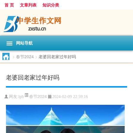
首 页
文章列表
知识分类
网站导航
>
春节2024
>
老婆回老家过年好吗
老婆回老家过年好吗
春节2024
网友:
lph
2024-02-09 22:59:16