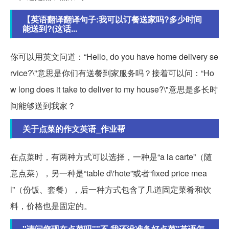
【英语翻译翻译句子:我可以订餐送家吗?多少时间
能送到?(这话...
你可以用英文问道：“Hello, do you have home delivery se
rvice?\"意思是你们有送餐到家服务吗？接着可以问：“Ho
w long does it take to deliver to my house?\"意思是多长时
间能够送到我家？
关于点菜的作文英语_作业帮
在点菜时，有两种方式可以选择，一种是“a la carte”（随
意点菜），另一种是“table d\'hote”或者“fixed price mea
l”（份饭、套餐），后一种方式包含了几道固定菜肴和饮
料，价格也是固定的。
"请问您现在点菜吗""不,我还没准备好点菜"英语怎