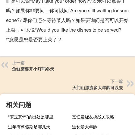
而是可以说“May I take your order now?\"表示可以点菜了
吗？如果你非要问，你可以问“Are you still waiting for som
eone?\"即你们还在等待某人吗？如果要询问是否可以开始
上菜，可以说“Would you like the dishes to be served?
\"意思是您是否要上菜了？
上一篇
鱼缸需要开小灯吗冬天
下一篇
天门山漂流多大年龄可以去
相关问题
“宋玉悲怀”的出处是哪里
烹饪发烧友挑战关攻略
过年有薪假期是哪几天
道长最大年龄