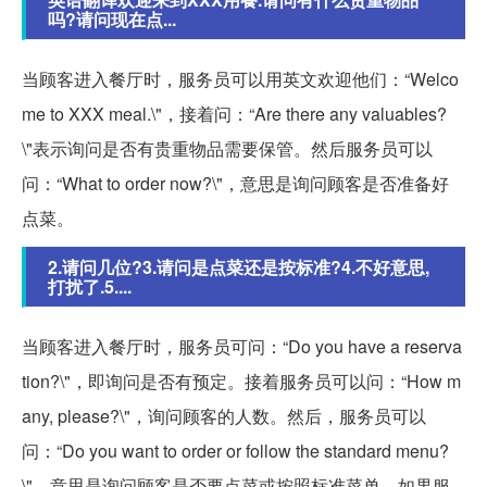
吗?请问现在点...
当顾客进入餐厅时，服务员可以用英文欢迎他们：“Welco
me to XXX meal.\"，接着问：“Are there any valuables?
\"表示询问是否有贵重物品需要保管。然后服务员可以
问：“What to order now?\"，意思是询问顾客是否准备好
点菜。
2.请问几位?3.请问是点菜还是按标准?4.不好意思,
打扰了.5....
当顾客进入餐厅时，服务员可问：“Do you have a reserva
tion?\"，即询问是否有预定。接着服务员可以问：“How m
any, please?\"，询问顾客的人数。然后，服务员可以
问：“Do you want to order or follow the standard menu?
\"，意思是询问顾客是否要点菜或按照标准菜单。如果服