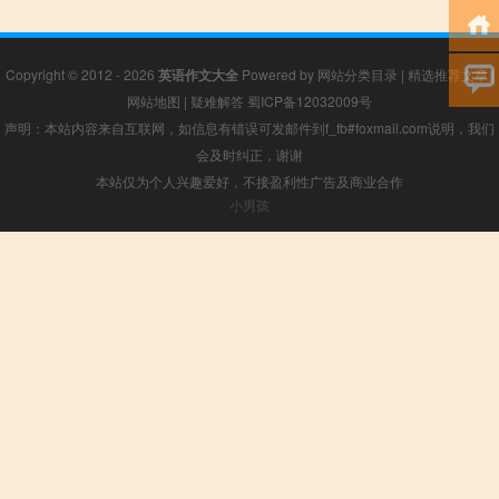
Copyright © 2012 - 2026
英语作文大全
Powered by
网站分类目录
|
精选推荐文章
|
网站地图
|
疑难解答
蜀ICP备12032009号
声明：本站内容来自互联网，如信息有错误可发邮件到f_fb#foxmail.com说明，我们
会及时纠正，谢谢
本站仅为个人兴趣爱好，不接盈利性广告及商业合作
小男孩