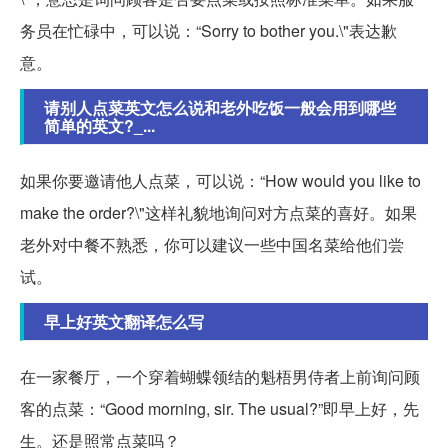
务员在忙碌中，可以说：“Sorry to bother you.\"表达歉
意。
请别人点菜英文怎么说和老外吃饭一般会用到哪些
简单的英文?_...
如果你要邀请他人点菜，可以说：“How would you like to
make the order?\"这样礼貌地询问对方点菜的喜好。如果
老外对中餐不熟悉，你可以建议一些中国名菜给他们尝
试。
早上好英文翻译怎么写
在一家餐厅，一个穿着蝴蝶领结的魁梧男侍者上前询问顾
客的点菜：“Good morning, sir. The usual?”即早上好，先
生。还是照常点菜吗？