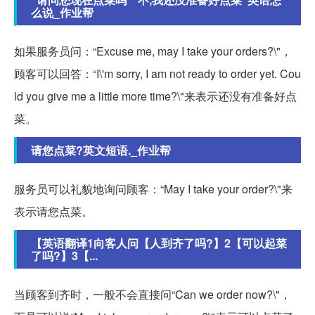
么说_作业帮
如果服务员问：“Excuse me, may I take your orders?\"，
顾客可以回答：“I\'m sorry, I am not ready to order yet. Cou
ld you give me a little more time?\"来表示还没有准备好点
菜。
请您点菜?英文短语._作业帮
服务员可以礼貌地询问顾客：“May I take your order?\"来
表示请您点菜。
【英语翻译1向客人问【人到齐了吗?】2【可以起菜
了吗?】3【...
当顾客到齐时，一般不会直接问“Can we order now?\"，