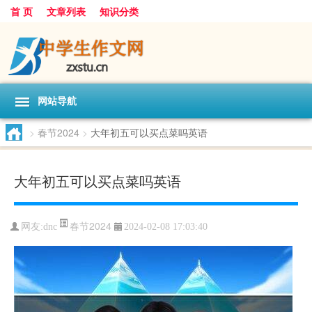
首 页
文章列表
知识分类
网站导航
>
春节2024
>
大年初五可以买点菜吗英语
大年初五可以买点菜吗英语
春节2024
网友:
dnc
2024-02-08 17:03:40